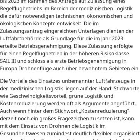
bis 2023 im Rahmen des Antrags auf Zulassung eines
Regelflugbetriebs im Bereich der medizinischen Logistik
die dafür notwendigen technischen, ökonomischen und
ökologischen Konzepte entwickelt. Die im
Zulassungsantrag eingereichten Unterlagen dienten der
Luftfahrtbehörde als Grundlage für die im Jahr 2023
erteilte Betriebsgenehmigung. Diese Zulassung erfolgte
für einen Regelflugbetrieb in der höheren Risikoklasse
SAIL III und schloss als erste Betriebsgenehmigung in
Europa Drohnenflüge auch über bewohntem Gebieten ein.
Die Vorteile des Einsatzes unbemannter Luftfahrzeuge in
der medizinischen Logistik liegen auf der Hand: Stichworte
wie Geschwindigkeitsvorteil, grüne Logistik und
Kostenreduzierung werden oft als Argumente angeführt.
Auch wenn hinter dem Stichwort „Kostenreduzierung“
derzeit noch ein großes Fragezeichen zu setzen ist, kann
mit dem Einsatz von Drohnen die Logistik im
Gesundheitswesen zumindest deutlich flexibler organisiert