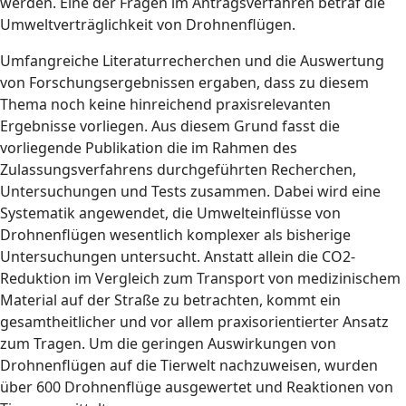
werden. Eine der Fragen im Antragsverfahren betraf die
Umweltverträglichkeit von Drohnenflügen.
Umfangreiche Literaturrecherchen und die Auswertung
von Forschungsergebnissen ergaben, dass zu diesem
Thema noch keine hinreichend praxisrelevanten
Ergebnisse vorliegen. Aus diesem Grund fasst die
vorliegende Publikation die im Rahmen des
Zulassungsverfahrens durchgeführten Recherchen,
Untersuchungen und Tests zusammen. Dabei wird eine
Systematik angewendet, die Umwelteinflüsse von
Drohnenflügen wesentlich komplexer als bisherige
Untersuchungen untersucht. Anstatt allein die CO2-
Reduktion im Vergleich zum Transport von medizinischem
Material auf der Straße zu betrachten, kommt ein
gesamtheitlicher und vor allem praxisorientierter Ansatz
zum Tragen. Um die geringen Auswirkungen von
Drohnenflügen auf die Tierwelt nachzuweisen, wurden
über 600 Drohnenflüge ausgewertet und Reaktionen von