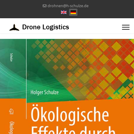
drohnen@h-schulze.de
Sprache auswählen