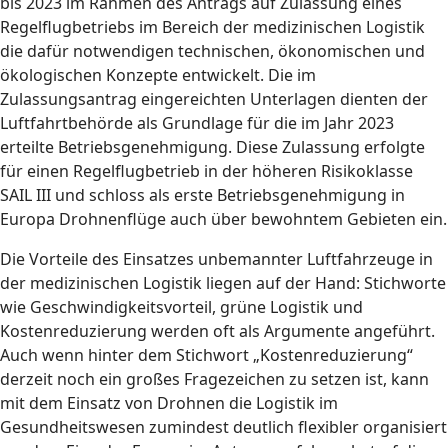
bis 2023 im Rahmen des Antrags auf Zulassung eines
Regelflugbetriebs im Bereich der medizinischen Logistik
die dafür notwendigen technischen, ökonomischen und
ökologischen Konzepte entwickelt. Die im
Zulassungsantrag eingereichten Unterlagen dienten der
Luftfahrtbehörde als Grundlage für die im Jahr 2023
erteilte Betriebsgenehmigung. Diese Zulassung erfolgte
für einen Regelflugbetrieb in der höheren Risikoklasse
SAIL III und schloss als erste Betriebsgenehmigung in
Europa Drohnenflüge auch über bewohntem Gebieten ein.
Die Vorteile des Einsatzes unbemannter Luftfahrzeuge in
der medizinischen Logistik liegen auf der Hand: Stichworte
wie Geschwindigkeitsvorteil, grüne Logistik und
Kostenreduzierung werden oft als Argumente angeführt.
Auch wenn hinter dem Stichwort „Kostenreduzierung“
derzeit noch ein großes Fragezeichen zu setzen ist, kann
mit dem Einsatz von Drohnen die Logistik im
Gesundheitswesen zumindest deutlich flexibler organisiert