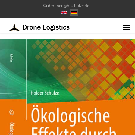
drohnen@h-schulze.de
Sprache auswählen