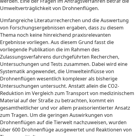
werden. Eine der Fragen im Antragsverfahren betraf die
Umweltverträglichkeit von Drohnenflügen.
Umfangreiche Literaturrecherchen und die Auswertung
von Forschungsergebnissen ergaben, dass zu diesem
Thema noch keine hinreichend praxisrelevanten
Ergebnisse vorliegen. Aus diesem Grund fasst die
vorliegende Publikation die im Rahmen des
Zulassungsverfahrens durchgeführten Recherchen,
Untersuchungen und Tests zusammen. Dabei wird eine
Systematik angewendet, die Umwelteinflüsse von
Drohnenflügen wesentlich komplexer als bisherige
Untersuchungen untersucht. Anstatt allein die CO2-
Reduktion im Vergleich zum Transport von medizinischem
Material auf der Straße zu betrachten, kommt ein
gesamtheitlicher und vor allem praxisorientierter Ansatz
zum Tragen. Um die geringen Auswirkungen von
Drohnenflügen auf die Tierwelt nachzuweisen, wurden
über 600 Drohnenflüge ausgewertet und Reaktionen von